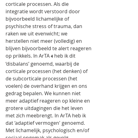
corticale processen. Als die 
integratie wordt verstoord door 
bijvoorbeeld lichamelijke of 
psychische stress of trauma, dan 
raken we uit evenwicht; we 
herstellen niet meer (volledig) en 
blijven bijvoorbeeld te alert reageren 
op prikkels. In ArTA 
 heb ik dit 
4
‘disbalans’ genoemd, waarbij de 
corticale processen (het denken) of 
de subcorticale processen (het 
voelen) de overhand krijgen en ons 
gedrag bepalen. We kunnen niet 
meer adaptief reageren op kleine en 
grotere uitdagingen die het leven 
met zich meebrengt. In ArTA heb ik 
dat ‘adaptief vermogen' genoemd. 
Met lichamelijk, psychologisch en/of 
sociaal ongemak als gevolg. 