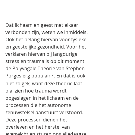
Dat lichaam en geest met elkaar 
verbonden zijn, weten we inmiddels. 
Ook het belang hiervan voor fysieke 
en geestelijke gezondheid. Voor het 
verklaren hiervan bij langdurige 
stress en trauma is op dit moment 
de Polyvagale Theorie van Stephen 
Porges erg populair 
. En dat is ook 
1
niet zo gek, want deze theorie laat 
o.a. zien hoe trauma wordt 
opgeslagen in het lichaam en de 
processen die het autonome 
zenuwstelsel aanstuurt verstoord. 
Deze processen dienen het 
overleven en het herstel van 
evenwicht en sturen ons alledaagse 