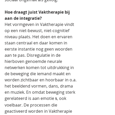
Hoe draagt juist Vaktherapie bij 
aan de integratie? 
Het vormgeven in Vaktherapie vindt 
op een niet-bewust, niet-cognitief 
niveau plaats. Het doen en ervaren 
staan centraal en daar komen in 
eerste instantie nog geen woorden 
aan te pas. Disregulatie in de 
hierboven genoemde neurale 
netwerken komen tot uitdrukking in 
de beweging die iemand maakt en 
worden zichtbaar en hoorbaar in o.a. 
het beeldend vormen, dans, drama 
en muziek. En omdat beweging sterk 
gerelateerd is aan emotie 
, ook 
5
voelbaar. De processen die 
geactiveerd worden in Vaktherapie 