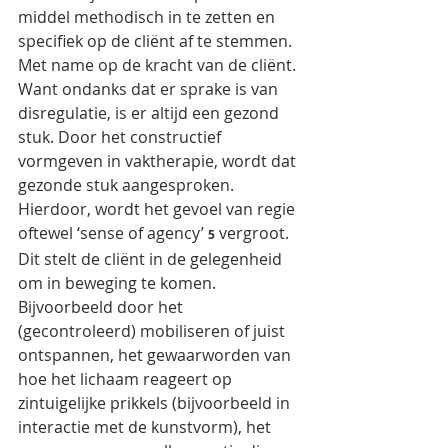
middel methodisch in te zetten en 
specifiek op de cliënt af te stemmen. 
Met name op de kracht van de cliënt. 
Want ondanks dat er sprake is van 
disregulatie, is er altijd een gezond 
stuk. Door het constructief 
vormgeven in vaktherapie, wordt dat 
gezonde stuk aangesproken. 
Hierdoor, wordt het gevoel van regie 
oftewel ‘sense of agency’ 
 vergroot. 
5
Dit stelt de cliënt in de gelegenheid 
om in beweging te komen. 
Bijvoorbeeld door het 
(gecontroleerd) mobiliseren of juist 
ontspannen, het gewaarworden van 
hoe het lichaam reageert op 
zintuigelijke prikkels (bijvoorbeeld in 
interactie met de kunstvorm), het 