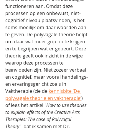
functioneren aan. Omdat deze 
processen op een onbewust, niet-
cognitief niveau plaatsvinden, is het 
soms moeilijk om daar woorden aan 
te geven. De polyvagale theorie helpt 
om daar wat meer grip op te krijgen 
en te begrijpen wat er gebeurt. Deze 
theorie geeft ook inzicht in de wijze 
waarop deze processen te 
beïnvloeden zijn. Niet zozeer verbaal 
en cognitief, maar vooral handelings- 
en ervaringsgericht zoals in 
Vaktherapie (zie de 
kennisbite ‘De 
polyvagale theorie en vaktherapie’
) 
of lees het artikel "
How to use theories 
to explain effects of the Creative Arts 
Therapies: The case of Polyvagal 
Theory"
  dat ik samen met Dr. 