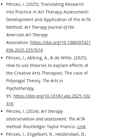
Pénzes, I. (2025). Translating Research
Into Practice in Art Therapy Assessment:
Development and Application of the ArTA
Method.
Art Therapy Journal of the
American Art Therapy
Association.
https://doi.org/10.1080/07421
656.2025.2557674
Pénzes, I., Abbing, A., & de Witte. (2025).
How to use theories to explain effects of
the Creative Arts Therapies: The case of
Polyvagal Theory.
The Arts in
Psychotherapy,
95
.
https://doi.org/10.1016/j.aip.2025.102
316
Pénzes, I. (2024).
Art therapy
obserservation and assessment. The ArTA
method.
Routledge/ Taylor Francis.
Link
Pénzes, I., Engelbert, R., Heidendael, D.,