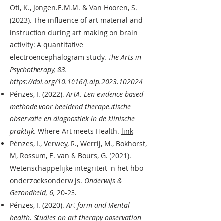
Oti, K., Jongen.E.M.M. & Van Hooren, S.
(2023). The influence of art material and
instruction during art making on brain
activity: A quantitative
electroencephalogram study.
The Arts in
Psychotherapy, 83.
https://doi.org/10.1016/j.aip.2023.102024
Pénzes, I. (2022).
ArTA. Een evidence-based
methode voor beeldend therapeutische
observatie en diagnostiek in de klinische
praktijk.
Where Art meets Health.
link
Pénzes, I., Verwey, R., Werrij, M., Bokhorst,
M, Rossum, E. van & Bours, G. (2021).
Wetenschappelijke integriteit in het hbo
onderzoeksonderwijs.
Onderwijs &
Gezondheid, 6,
20-23
.
Pénzes, I. (2020).
Art form and Mental
health. Studies on art therapy observation