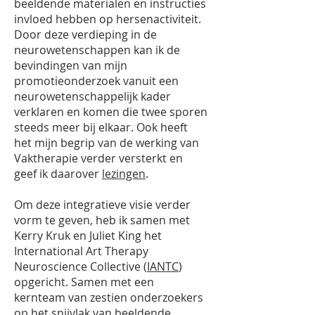
beeldende materialen en instructies
invloed hebben op hersenactiviteit.
Door deze verdieping in de
neurowetenschappen kan ik de
bevindingen van mijn
promotieonderzoek vanuit een
neurowetenschappelijk kader
verklaren en komen die twee sporen
steeds meer bij elkaar. Ook heeft
het mijn begrip van de werking van
Vaktherapie verder versterkt en
geef ik daarover
lezingen
.
Om deze integratieve visie verder
vorm te geven, heb ik samen met
Kerry Kruk en Juliet King het
International Art Therapy
Neuroscience Collective (
IANTC
)
opgericht. Samen met een
kernteam van zestien onderzoekers
op het snijvlak van beeldende