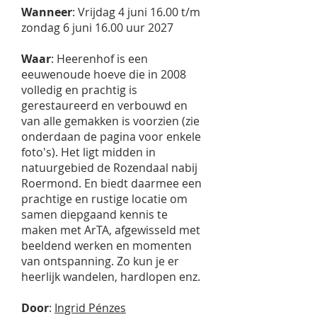
Wanneer
: Vrijdag 4 juni 16.00 t/m
zondag 6 juni 16.00 uur 2027
Waar
: Heerenhof is een
eeuwenoude hoeve die in 2008
volledig en prachtig is
gerestaureerd en verbouwd en
van alle gemakken is voorzien (zie
onderdaan de pagina voor enkele
foto's). Het ligt midden in
natuurgebied de Rozendaal nabij
Roermond. En biedt daarmee een
prachtige en rustige locatie om
samen diepgaand kennis te
maken met ArTA, afgewisseld met
beeldend werken en momenten
van ontspanning. Zo kun je er
heerlijk wandelen, hardlopen enz.
Door
:
Ingrid Pénzes