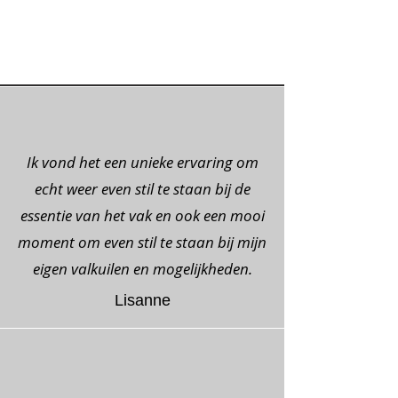
Ik vond het een unieke ervaring om
echt weer even stil te staan bij de
essentie van het vak en ook een mooi
moment om even stil te staan bij mijn
eigen valkuilen en mogelijkheden.
Lisanne