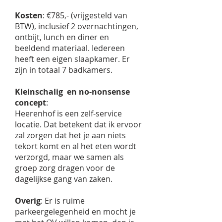
Kosten
: €785,- (vrijgesteld van
BTW), inclusief 2 overnachtingen,
ontbijt, lunch en diner en
beeldend materiaal. Iedereen
heeft een eigen slaapkamer. Er
zijn in totaal 7 badkamers.
Kleinschalig en no-nonsense
concept
:
Heerenhof is een zelf-service
locatie. Dat betekent dat ik ervoor
zal zorgen dat het je aan niets
tekort komt en al het eten wordt
verzorgd, maar we samen als
groep zorg dragen voor de
dagelijkse gang van zaken.
Overig
: Er is ruime
parkeergelegenheid en mocht je