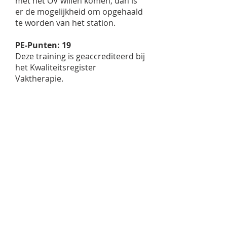
met het OV willen komen, dan is
er de mogelijkheid om opgehaald
te worden van het station.
PE-Punten: 19
Deze training is geaccrediteerd bij
het Kwaliteitsregister
Vaktherapie.
Inschrijven