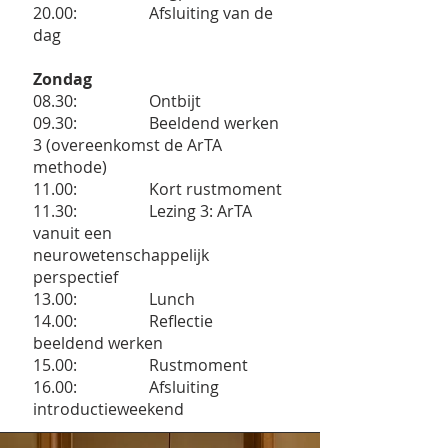
20.00: Afsluiting van de
dag
Zondag
08.30: Ontbijt
09.30: Beeldend werken
3 (overeenkomst de ArTA
methode)
11.00: Kort rustmoment
11.30: Lezing 3: ArTA
vanuit een
neurowetenschappelijk
perspectief
13.00: Lunch
14.00: Reflectie
beeldend werken
15.00: Rustmoment
16.00: Afsluiting
introductieweekend