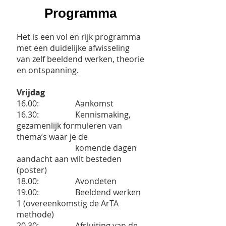
Programma
Het is een vol en rijk programma
met een duidelijke afwisseling
van zelf beeldend werken, theorie
en ontspanning.
Vrijdag
16.00: Aankomst
16.30: Kennismaking,
gezamenlijk formuleren van
thema’s waar je de
komende dagen
aandacht aan wilt besteden
(poster)
18.00: Avondeten
19.00: Beeldend werken
1 (overeenkomstig de ArTA
methode)
20.30: Afsluiting van de