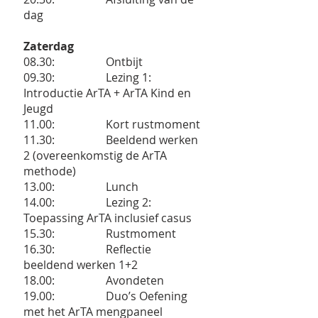
dag
Zaterdag
08.30: Ontbijt
09.30: Lezing 1:
Introductie ArTA + ArTA Kind en
Jeugd
11.00: Kort rustmoment
11.30: Beeldend werken
2 (overeenkomstig de ArTA
methode)
13.00: Lunch
14.00: Lezing 2:
Toepassing ArTA inclusief casus
15.30: Rustmoment
16.30: Reflectie
beeldend werken 1+2
18.00: Avondeten
19.00: Duo’s Oefening
met het ArTA mengpaneel